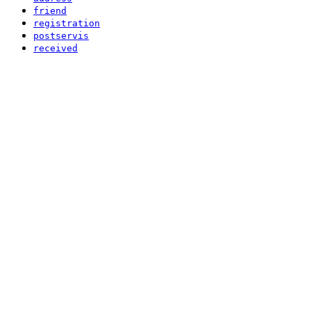
friend
registration
postservis
received